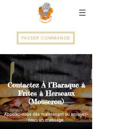
PASSER COMMANDE
Contactez À l’Baraque à
Frites à Herseaux
(Mouscron)
Appelez-nous dès maintenant ou envoyez-
nous un message.