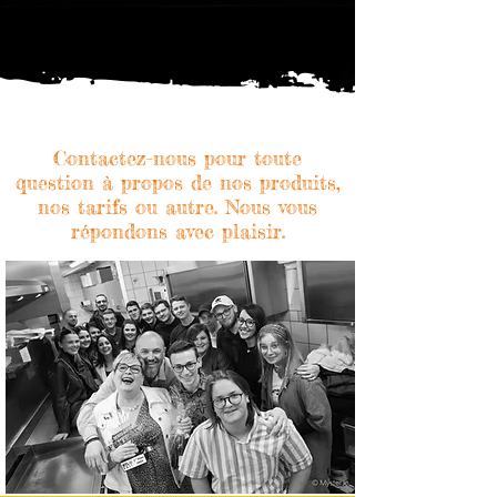
Contactez-nous pour toute
question à propos de nos produits,
nos tarifs ou autre. Nous vous
répondons avec plaisir.